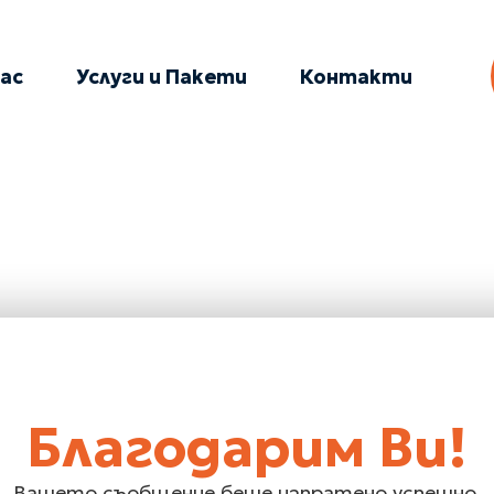
нас
Услуги и Пакети
Контакти
Благодарим Ви!
Вашето съобщение беше изпратено успешно.