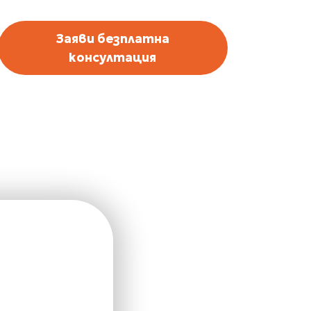
Заяви безплатна
консултация