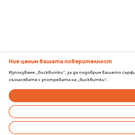
Ние ценим вашата поверителност
Използваме „бисквитки“, за да подобрим вашето сърфир
съгласявате с употребата на „бисквитки“.