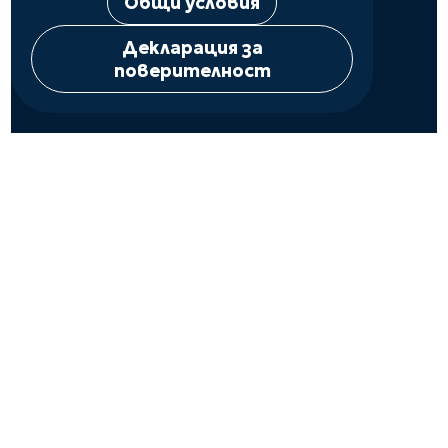
Общи условия
Декларация за
поверителност